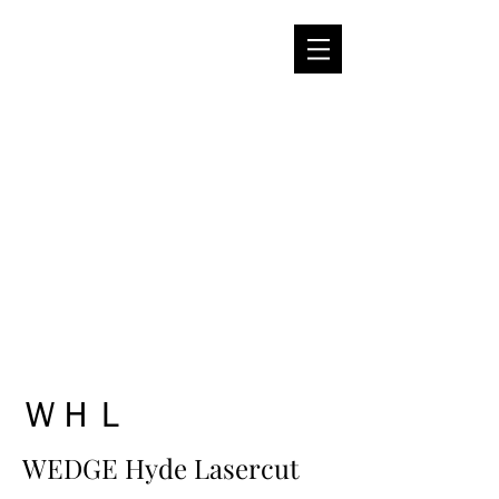
ＷＨＬ
WEDGE Hyde Lasercut