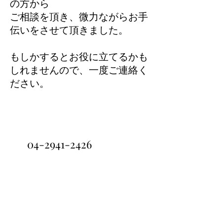
の方から
ご相談を頂き、微力ながらお手
伝いをさせて頂きました。
​もしかするとお役に立てるかも
しれませんので、一度ご連絡く
ださい。
WEDGE 株式会社
お問い合わせはお気軽に
04-2941-2426
TEL
■ トピックス
■ WEDGEでできること
■ 設備紹介
■ 企業情報
■ お問い合わせ